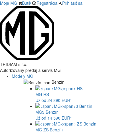
Moje MG
Butik
Registrácia
Prihlásiť sa
TRIDIAM s.r.o.
Autorizovaný predaj a servis MG
Modely MG
Benzín
MG
HS
Už od 24 890 EUR*
MG
3 Benzín
Už od 14 590 EUR*
MG
ZS Benzín