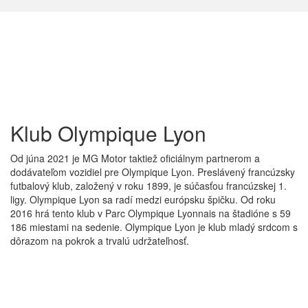
Klub Olympique
Lyon
Od júna 2021 je MG Motor taktiež oficiálnym partnerom a
dodávateľom vozidiel pre Olympique Lyon. Preslávený francúzsky
futbalový klub, založený v roku 1899, je súčasťou francúzskej 1.
ligy. Olympique Lyon sa radí medzi európsku špičku. Od roku
2016 hrá tento klub v Parc Olympique Lyonnais na štadióne s 59
186 miestami na sedenie. Olympique Lyon je klub mladý srdcom s
dôrazom na pokrok a trvalú udržateľnosť.