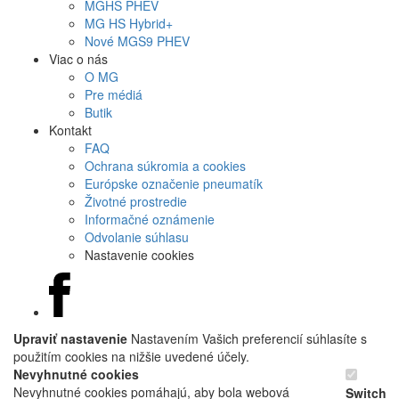
MG
HS PHEV
MG
HS Hybrid+
Nové
MGS9
PHEV
Viac o nás
O MG
Pre médiá
Butik
Kontakt
FAQ
Ochrana súkromia a cookies
Európske označenie pneumatík
Životné prostredie
Informačné oznámenie
Odvolanie súhlasu
Nastavenie cookies
Upraviť nastavenie
Nastavením Vašich preferencií súhlasíte s
použitím cookies na nižšie uvedené účely.
Nevyhnutné cookies
Nevyhnutné cookies pomáhajú, aby bola webová
Switch