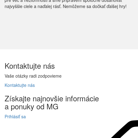
najvyššie ciele a naďalej rásť. Nemôžeme sa dočkať ďalšej hry!
Kontaktujte
nás
Vaše otázky radi zodpovieme
Kontaktujte
nás
Získajte
najnovšie informácie
a
ponuky
od MG
Prihlásiť sa