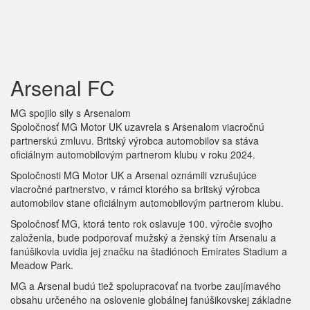
Arsenal
FC
MG spojilo sily s Arsenalom
Spoločnosť MG Motor UK uzavrela s Arsenalom viacročnú
partnerskú zmluvu. Britský výrobca automobilov sa stáva
oficiálnym automobilovým partnerom klubu v roku 2024.
Spoločnosti MG Motor UK a Arsenal oznámili vzrušujúce
viacročné partnerstvo, v rámci ktorého sa britský výrobca
automobilov stane oficiálnym automobilovým partnerom klubu.
Spoločnosť MG, ktorá tento rok oslavuje 100. výročie svojho
založenia, bude podporovať mužský a ženský tím Arsenalu a
fanúšikovia uvidia jej značku na štadiónoch Emirates Stadium a
Meadow Park.
MG a Arsenal budú tiež spolupracovať na tvorbe zaujímavého
obsahu určeného na oslovenie globálnej fanúšikovskej základne