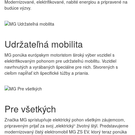
Modernizované, elektrifikované, nabité energiou a pripravené na
budúce výzvy.
Udržateľná
mobilita
MG ponúka európskym motoristom široký výber vozidiel s
elektrifikovaným pohonom pre udržateľnú mobilitu. Vozidiel
navrhnutých a vyrábaných špeciálne pre nich. Stvorených s
cieľom napĺňať ich špecifické túžby a priania.
Pre
všetkých
Značka MG sprístupňuje elektrický pohon všetkým záujemcom,
pripraveným prijať za svoj „elektrický“ životný štýl. Predstavujeme
modernizovaný čistý elektromobil MG ZS EV, ktorý teraz ponúka