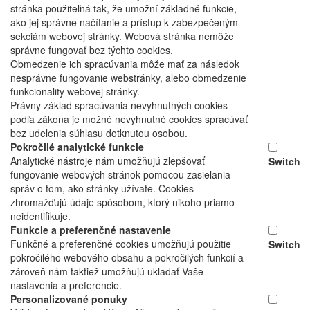
stránka použiteľná tak, že umožní základné funkcie,
ako jej správne načítanie a prístup k zabezpečeným
sekciám webovej stránky. Webová stránka nemôže
správne fungovať bez týchto cookies.
Obmedzenie ich spracúvania môže mať za následok
nesprávne fungovanie webstránky, alebo obmedzenie
funkcionality webovej stránky.
Právny základ spracúvania nevyhnutných cookies -
podľa zákona je možné nevyhnutné cookies spracúvať
bez udelenia súhlasu dotknutou osobou.
Pokročilé analytické funkcie
Analytické nástroje nám umožňujú zlepšovať
Switch
fungovanie webových stránok pomocou zasielania
správ o tom, ako stránky užívate. Cookies
zhromažďujú údaje spôsobom, ktorý nikoho priamo
neidentifikuje.
Funkcie a preferenčné nastavenie
Funkčné a preferenčné cookies umožňujú použitie
Switch
pokročilého webového obsahu a pokročilých funkcií a
zároveň nám taktiež umožňujú ukladať Vaše
nastavenia a preferencie.
Personalizované ponuky