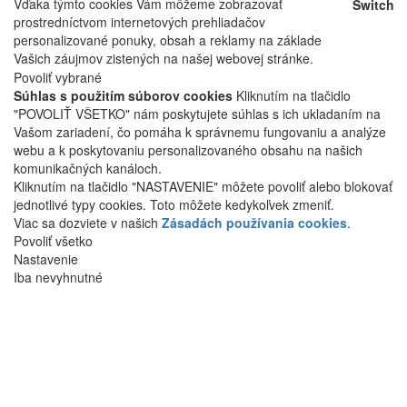
Vďaka týmto cookies Vám môžeme zobrazovať
Switch
prostredníctvom internetových prehliadačov
personalizované ponuky, obsah a reklamy na základe
Vašich záujmov zistených na našej webovej stránke.
Povoliť vybrané
Súhlas s použitím súborov cookies
Kliknutím na tlačidlo
"POVOLIŤ VŠETKO" nám poskytujete súhlas s ich ukladaním na
Vašom zariadení, čo pomáha k správnemu fungovaniu a analýze
webu a k poskytovaniu personalizovaného obsahu na našich
komunikačných kanáloch.
Kliknutím na tlačidlo "NASTAVENIE" môžete povoliť alebo blokovať
jednotlivé typy cookies. Toto môžete kedykoľvek zmeniť.
Viac sa dozviete v našich
Zásadách používania cookies
.
Povoliť všetko
Nastavenie
Iba nevyhnutné