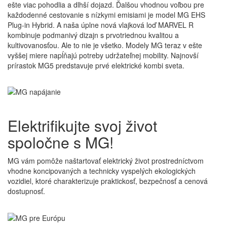
ešte viac pohodlia a dlhší dojazd. Ďalšou vhodnou voľbou pre
každodenné cestovanie s nízkymi emisiami je model MG EHS
Plug-in Hybrid. A naša úplne nová vlajková loď MARVEL R
kombinuje podmanivý dizajn s prvotriednou kvalitou a
kultivovanosťou. Ale to nie je všetko. Modely MG teraz v ešte
vyššej miere napĺňajú potreby udržateľnej mobility. Najnovší
prírastok MG5 predstavuje prvé elektrické kombi sveta.
Elektrifikujte svoj
život
spoločne s MG!
MG vám pomôže naštartovať elektrický život prostredníctvom
vhodne koncipovaných a technicky vyspelých ekologických
vozidiel, ktoré charakterizuje praktickosť, bezpečnosť a cenová
dostupnosť.