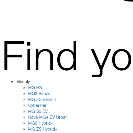
Modely
MG
HS
MG
3 Benzín
MG
ZS Benzín
Cyberster
MG
S5 EV
Nové
MG4
EV Urban
MG
3 Hybrid+
MG
ZS Hybrid+