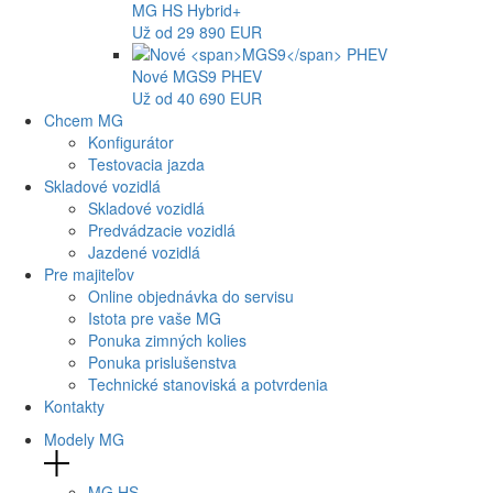
MG
HS Hybrid+
Už od 29 890 EUR
Nové
MGS9
PHEV
Už od 40 690 EUR
Chcem MG
Konfigurátor
Testovacia jazda
Skladové vozidlá
Skladové vozidlá
Predvádzacie vozidlá
Jazdené vozidlá
Pre majiteľov
Online objednávka do servisu
Istota pre vaše MG
Ponuka zimných kolies
Ponuka prislušenstva
Technické stanoviská a potvrdenia
Kontakty
Modely MG
MG
HS