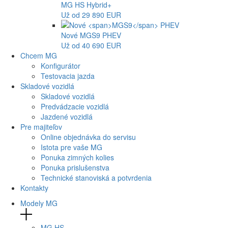
MG
HS Hybrid+
Už od 29 890 EUR
Nové
MGS9
PHEV
Už od 40 690 EUR
Chcem MG
Konfigurátor
Testovacia jazda
Skladové vozidlá
Skladové vozidlá
Predvádzacie vozidlá
Jazdené vozidlá
Pre majiteľov
Online objednávka do servisu
Istota pre vaše MG
Ponuka zimných kolies
Ponuka prislušenstva
Technické stanoviská a potvrdenia
Kontakty
Modely MG
MG
HS