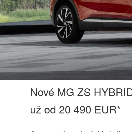
Nové MG ZS HYBRI
už od 20 490 EUR*