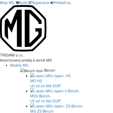
Moje MG
Butik
Registrácia
Prihlásiť sa
TRIDIAM s.r.o.
Autorizovaný predaj a servis MG
Modely MG
Benzín
MG
HS
Už od 24 890 EUR*
MG
3 Benzín
Už od 14 590 EUR*
MG
ZS Benzín