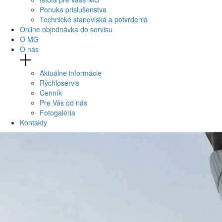
Ponuka prislušenstva
Technické stanoviská a potvrdenia
Online objednávka do servisu
O MG
O nás
Aktuálne informácie
Rýchloservis
Cenník
Pre Vás od nás
Fotogaléria
Kontakty