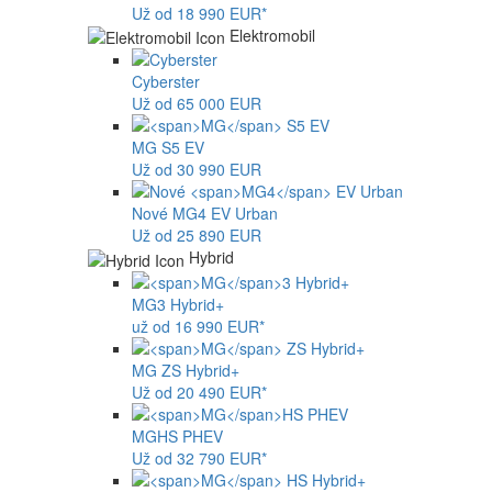
Už od 18 990 EUR*
Elektromobil
Cyberster
Už od 65 000 EUR
MG
S5 EV
Už od 30 990 EUR
Nové
MG4
EV Urban
Už od 25 890 EUR
Hybrid
MG
3 Hybrid+
už od 16 990 EUR*
MG
ZS Hybrid+
Už od 20 490 EUR*
MG
HS PHEV
Už od 32 790 EUR*