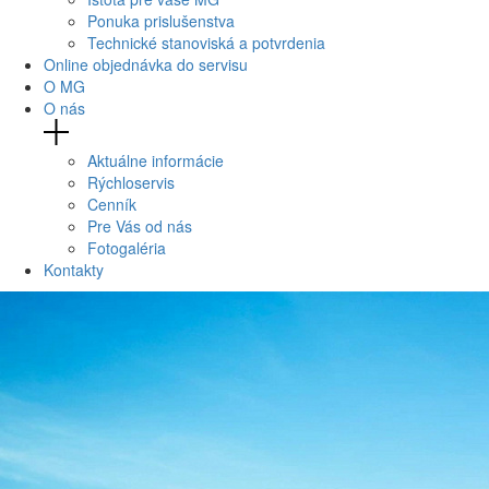
Ponuka prislušenstva
Technické stanoviská a potvrdenia
Online objednávka do servisu
O MG
O nás
Aktuálne informácie
Rýchloservis
Cenník
Pre Vás od nás
Fotogaléria
Kontakty