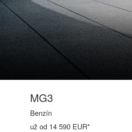
MG3
Benzín
už od 14 590 EUR*