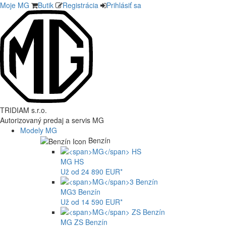
Moje MG
Butik
Registrácia
Prihlásiť sa
TRIDIAM s.r.o.
Autorizovaný predaj a servis MG
Modely MG
Benzín
MG
HS
Už od 24 890 EUR*
MG
3 Benzín
Už od 14 590 EUR*
MG
ZS Benzín