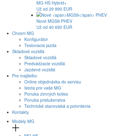
MG
HS Hybrid+
Už od 29 890 EUR
Nové
MGS9
PHEV
Už od 40 690 EUR
Chcem MG
Konfigurátor
Testovacia jazda
Skladové vozidlá
Skladové vozidlá
Predvádzacie vozidlá
Jazdené vozidlá
Pre majiteľov
Online objednávka do servisu
Istota pre vaše MG
Ponuka zimných kolies
Ponuka prislušenstva
Technické stanoviská a potvrdenia
Kontakty
Modely MG
MG
HS